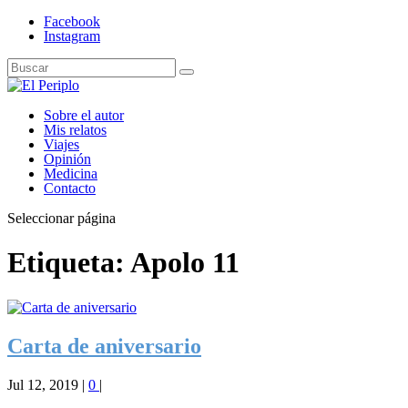
Facebook
Instagram
Sobre el autor
Mis relatos
Viajes
Opinión
Medicina
Contacto
Seleccionar página
Etiqueta:
Apolo 11
Carta de aniversario
Jul 12, 2019
|
0
|