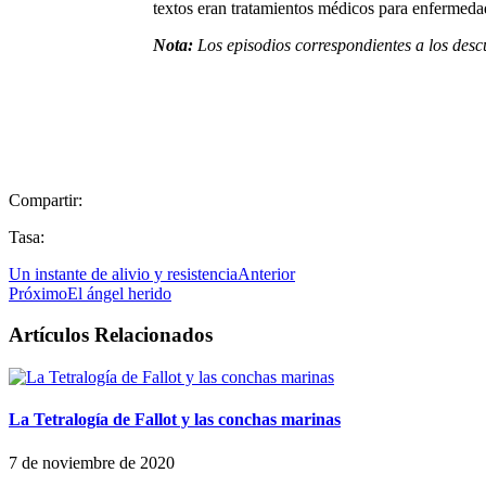
textos eran tratamientos médicos para enfermeda
Nota:
Los episodios correspondientes a los desc
Compartir:
Tasa:
Un instante de alivio y resistencia
Anterior
Próximo
El ángel herido
Artículos Relacionados
La Tetralogía de Fallot y las conchas marinas
7 de noviembre de 2020