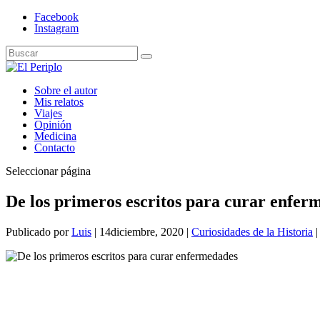
Facebook
Instagram
Sobre el autor
Mis relatos
Viajes
Opinión
Medicina
Contacto
Seleccionar página
De los primeros escritos para curar enfer
Publicado por
Luis
|
14diciembre, 2020
|
Curiosidades de la Historia