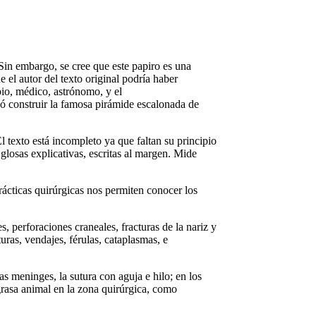
Sin embargo, se cree que este papiro es una
el autor del texto original podría haber
bio, médico, astrónomo, y el
dó construir la famosa pirámide escalonada de
El texto está incompleto ya que faltan su principio
9 glosas explicativas, escritas al margen. Mide
ácticas quirúrgicas nos permiten conocer los
, perforaciones craneales, fracturas de la nariz y
uras, vendajes, férulas, cataplasmas, e
s meninges, la sutura con aguja e hilo; en los
grasa animal en la zona quirúrgica, como