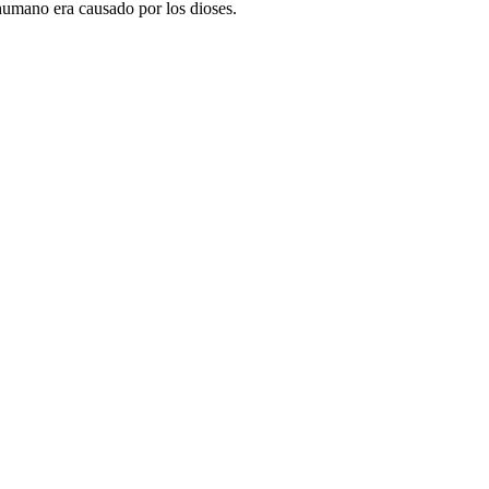
humano era causado por los dioses.